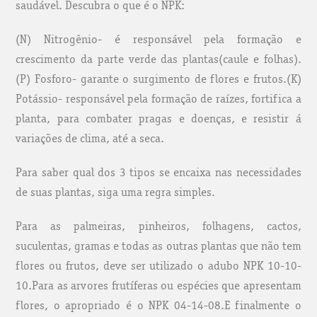
saudável. Descubra o que é o NPK:
(N) Nitrogênio- é responsável pela formação e
crescimento da parte verde das plantas(caule e folhas).
(P) Fosforo- garante o surgimento de flores e frutos.(K)
Potássio- responsável pela formação de raízes, fortifica a
planta, para combater pragas e doenças, e resistir á
variações de clima, até a seca.
Para saber qual dos 3 tipos se encaixa nas necessidades
de suas plantas, siga uma regra simples.
Para as palmeiras, pinheiros, folhagens, cactos,
suculentas, gramas e todas as outras plantas que não tem
flores ou frutos, deve ser utilizado o adubo NPK 10-10-
10.Para as arvores frutíferas ou espécies que apresentam
flores, o apropriado é o NPK 04-14-08.E finalmente o