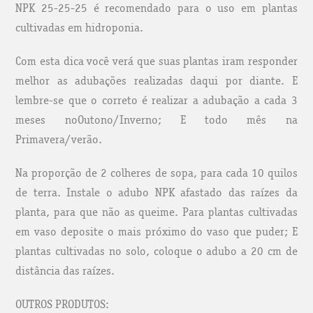
NPK 25-25-25 é recomendado para o uso em plantas
cultivadas em hidroponia.
Com esta dica você verá que suas plantas iram responder
melhor as adubações realizadas daqui por diante. E
lembre-se que o correto é realizar a adubação a cada 3
meses noOutono/Inverno; E todo mês na
Primavera/verão.
Na proporção de 2 colheres de sopa, para cada 10 quilos
de terra. Instale o adubo NPK afastado das raízes da
planta, para que não as queime. Para plantas cultivadas
em vaso deposite o mais próximo do vaso que puder; E
plantas cultivadas no solo, coloque o adubo a 20 cm de
distância das raízes.
OUTROS PRODUTOS: