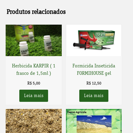
Produtos relacionados
Herbicida KARPIR ( 1
Formicida Inseticida
frasco de 1,5ml )
FORMIHOUSE gel
R$
5,00
R$
12,50
Leia mais
Leia mais