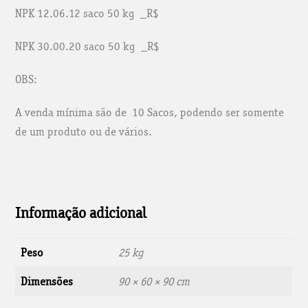
NPK 12.06.12 saco 50 kg _R$
NPK 30.00.20 saco 50 kg _R$
OBS:
A venda mínima são de 10 Sacos, podendo ser somente
de um produto ou de vários.
Informação adicional
Peso
25 kg
Dimensões
90 × 60 × 90 cm