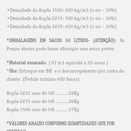
•Densidade da Argila 1506: 600 kg/m3 (+ ou – 10%)
•Densidade da Argila 2215: 500 kg/m3 (+ ou – 10%)
•Densidade da Argila 3222: 450 kg/m3 (+ ou – 10%)
*EMBALAGENS EM SACOS 50 LITROS-
(ATENÇÃO)
: Os
Preços abaixo pode haver alteração sem aviso prévio
*Material ensacado.
( 01 m3 equivale a 20 sacos )
*
Obs:
Entregue em BH e o descarregamento por conta do
cliente. (Pedido minimo 400 Sacos)
Argila 3222 saco de 50l ………22Kg
Argila 2215 saco de 50l ………26Kg
Argila 1506 saco de 50l ………27Kg
*VALORES ABAIXO CONFORME QUANTIDADES QUE FOR