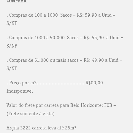
COMPRAR.
. Compras de 100 a 1000 Sacos – R$: 59,90 a Unid =
S/NF
. Compras de 1000 a 50.000 Sacos – R$: 55,90 a Unid =
S/NF
. Compras de 51.000 ou mais sacos – R$: 49,90 a Unid =
S/NF
. Preço por m3………………………….. R$00,00
Indisponivel
Valor do frete por carreta para Belo Horizonte: FOB –
(Frete somente à vista)
Argila 3222 carreta leva até 25m³